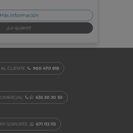
Más información
¡Lo quiero!
 AL CLIENTE
900 470 818
COMERCIAL
635 30 30 30
PP SOPORTE
671 113 113