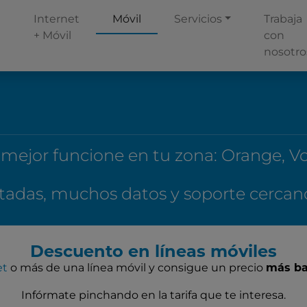
Internet
Móvil
Servicios
Trabaja
+ Móvil
con
nosotro
 mejor funcione en tu zona: Orange, V
itadas, muchos datos y soporte cercan
Descuento en líneas móviles
et
o más de una línea móvil y consigue un precio
más ba
Infórmate pinchando en la tarifa que te interesa.