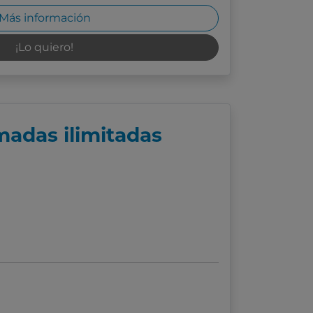
Más información
¡Lo quiero!
madas ilimitadas