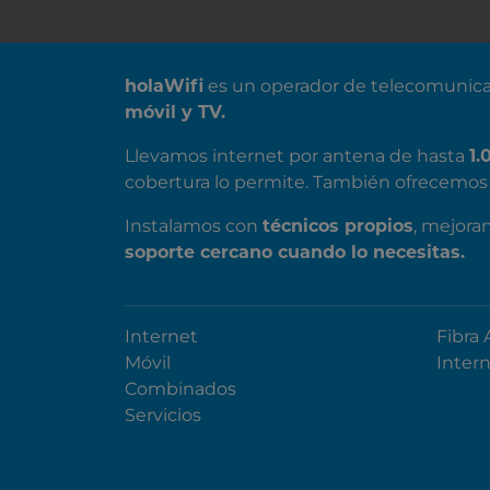
SOBRE NOSOTROS
holaWifi
es un operador de telecomunica
móvil y TV.
Llevamos internet por antena de hasta
1.
cobertura lo permite. También ofrecemos 
Instalamos con
técnicos propios
, mejora
soporte cercano cuando lo necesitas.
Internet
Fibra 
Móvil
Inter
Combinados
Servicios