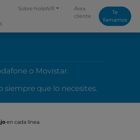
Sobre holaWifi
Área
Te
cliente
llamamos
s
odafone o Movistar.
o siempre que lo necesites.
jo
en cada línea.