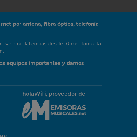
ernet por antena, fibra óptica, telefonía
resas, con latencias desde 10 ms donde la
n.
os equipos importantes y damos
holaWifi, proveedor de
App