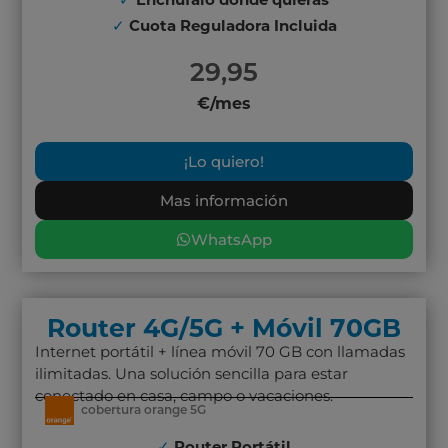
✓
Cuota Reguladora Incluida
29,95
€/mes
¡Lo quiero!
Mas información
WhatsApp
Router 4G/5G + Móvil 70GB
Internet portátil + línea móvil 70 GB con llamadas
ilimitadas. Una solución sencilla para estar
conectado en casa, campo o vacaciones.
cobertura orange 5G
✓
Router Portátil