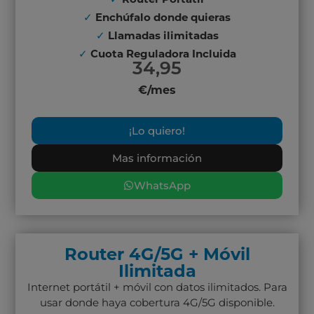
✓
Enchúfalo donde quieras
✓
Llamadas ilimitadas
✓
Cuota Reguladora Incluida
34,95
€/mes
¡Lo quiero!
Mas información
WhatsApp
Router 4G/5G + Móvil
Ilimitada
Internet portátil + móvil con datos ilimitados. Para
usar donde haya cobertura 4G/5G disponible.