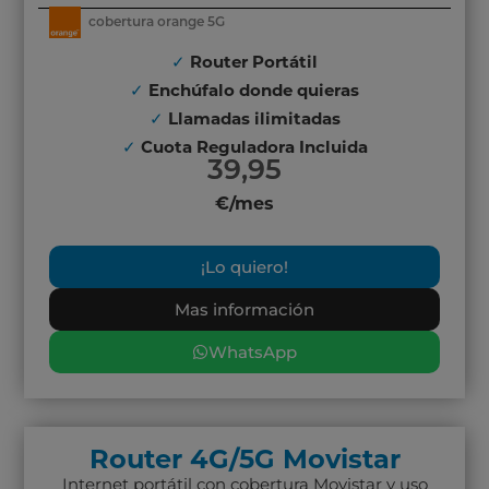
cobertura orange 5G
✓
Router Portátil
✓
Enchúfalo donde quieras
✓
Llamadas ilimitadas
✓
Cuota Reguladora Incluida
39,95
€/mes
¡Lo quiero!
Mas información
WhatsApp
Router 4G/5G Movistar
Internet portátil con cobertura Movistar y uso