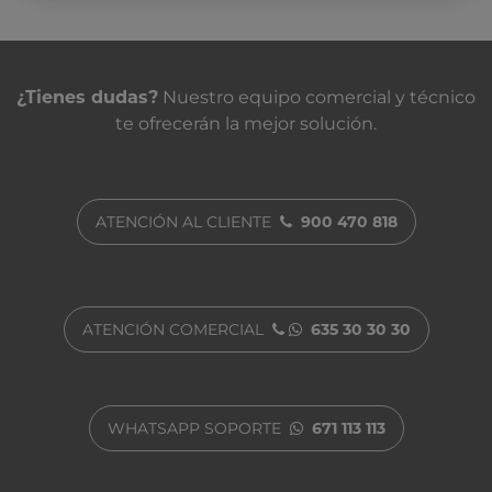
Contacta con nosotros
¿Tienes dudas?
Nuestro equipo comercial y técnico
te ofrecerán la mejor solución.
ATENCIÓN AL CLIENTE
900 470 818
ATENCIÓN COMERCIAL
635 30 30 30
WHATSAPP SOPORTE
671 113 113