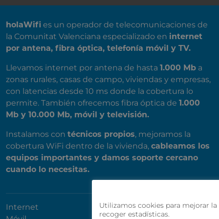
SOBRE NOSOTROS
holaWifi
es un operador de telecomunicaciones de
la Comunitat Valenciana especializado en
internet
por antena, fibra óptica, telefonía móvil y TV.
Llevamos internet por antena de hasta
1.000 Mb
a
zonas rurales, casas de campo, viviendas y empresas,
con latencias desde 10 ms donde la cobertura lo
permite. También ofrecemos fibra óptica de
1.000
Mb y 10.000 Mb, móvil y televisión.
Instalamos con
técnicos propios
, mejoramos la
cobertura WiFi dentro de la vivienda,
cableamos los
equipos importantes y damos soporte cercano
cuando lo necesitas.
Utilizamos cookies para mejorar la 
Internet
recoger estadísticas.
Móvil