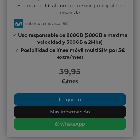
responsable. Ideal como conexión principal o de
respaldo.
cobertura movistar 5G
✓
Uso responsable de 800GB (500GB a maxima
velocidad y 300GB a 2Mbs)
✓
Posibilidad de línea móvil multiSIM por 5€
extra/mes)
39,95
€/mes
¡Lo quiero!
Mas información
WhatsApp