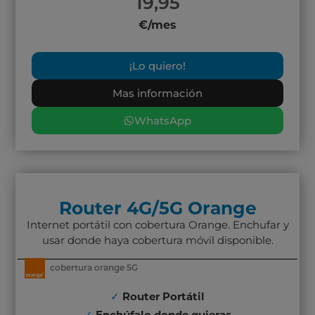
19,95
€/mes
¡Lo quiero!
Mas información
WhatsApp
Router 4G/5G Orange
Internet portátil con cobertura Orange. Enchufar y
usar donde haya cobertura móvil disponible.
cobertura orange 5G
✓
Router Portátil
✓
Enchúfalo donde quieras