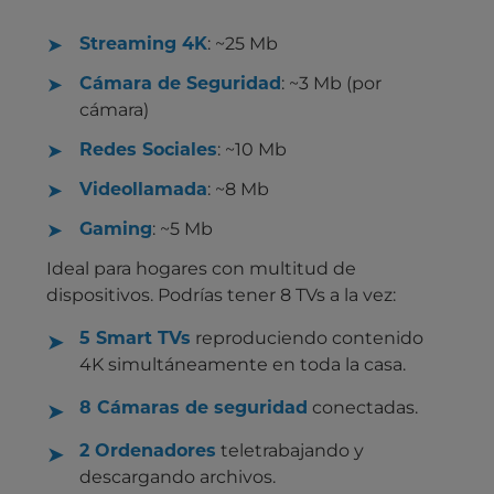
Streaming 4K
: ~25 Mb
Cámara de Seguridad
: ~3 Mb (por
cámara)
Redes Sociales
: ~10 Mb
Videollamada
: ~8 Mb
Gaming
: ~5 Mb
Ideal para hogares con multitud de
dispositivos. Podrías tener
8 TVs
a la vez:
5 Smart TVs
reproduciendo contenido
4K
simultáneamente en toda la casa.
8 Cámaras de seguridad
conectadas.
2 Ordenadores
teletrabajando y
descargando archivos.