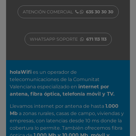
ATENCIÓN COMERCIAL
635 30 30 30
WHATSAPP SOPORTE
671 113 113
SOBRE NOSOTROS
holaWifi
es un operador de
telecomunicaciones de la Comunitat
Valenciana especializado en
internet por
antena, fibra óptica, telefonía móvil y TV.
Llevamos internet por antena de hasta
1.000
Mb
a zonas rurales, casas de campo, viviendas y
empresas, con latencias desde 10 ms donde la
cobertura lo permite. También ofrecemos fibra
óptica de
1.000 Mb y 10.000 Mb, móvil y