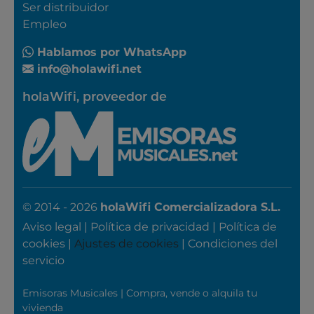
Ser distribuidor
Empleo
Hablamos por WhatsApp
info@holawifi.net
holaWifi, proveedor de
© 2014 - 2026
holaWifi Comercializadora S.L.
Aviso legal
|
Política de privacidad
|
Política de
cookies
|
Ajustes de cookies
|
Condiciones del
servicio
Emisoras Musicales
|
Compra, vende o alquila tu
vivienda