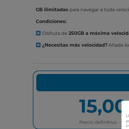
para navegar a toda veloci
GB ilimitadas
Condiciones:
Disfruta de
250GB a máxima veloci
Añade bo
¿Necesitas más velocidad?
15,00
U
e
Precio definitivo
P