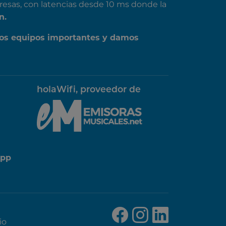
resas, con latencias desde 10 ms donde la
n.
os equipos importantes y damos
holaWifi, proveedor de
App
io