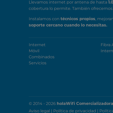
Llevamos internet por antena de hasta
1.
cobertura lo permite. También ofrecemos 
Instalamos con
, mejora
técnicos propios
soporte cercano cuando lo necesitas.
Internet
Fibra 
Móvil
Inter
Combinados
Servicios
© 2014 - 2026
holaWifi Comercializadora 
Aviso legal
|
Política de privacidad
|
Políti