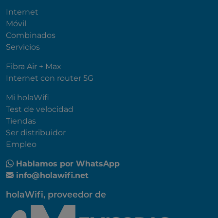
Internet
Móvil
Combinados
Servicios
Fibra Air + Max
Internet con router 5G
Mi holaWifi
Test de velocidad
Tiendas
Ser distribuidor
Empleo
Hablamos por WhatsApp
info@holawifi.net
holaWifi, proveedor de