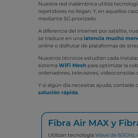
Nuestra red inalámbrica utiliza tecnolog
repetidores no llegan. Y, en aquellos c
mediante 5G priorizado.
A diferencia del internet por satélite, n
se traduce en una
latencia mucho men
online o disfrutar de plataformas de str
Nuestros técnicos estudian cada instalac
sistema
WiFi Mesh
para optimizar la cob
ordenadores, televisores, videoconsolas
Y si algún día necesitas ayuda, contarás
solución rápida
.
Fibra Air MAX y Fibr
Utilizan tecnología
Wave de 60GHz, c