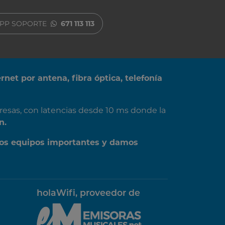
PP SOPORTE
671 113 113
ernet por antena, fibra óptica, telefonía
resas, con latencias desde 10 ms donde la
n.
os equipos importantes y damos
holaWifi, proveedor de