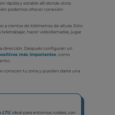
n rápida y estable allí donde otros
ambién podemos ofrecer conexión
 no a cientos de kilómetros de altura. Esto
 teletrabajar, hacer videollamadas, jugar
a dirección. Después configuran un
spositivos más importantes
, como
ento.
e conocen tu zona y pueden darte una
ía
LTU
, ideal para entornos rurales, con