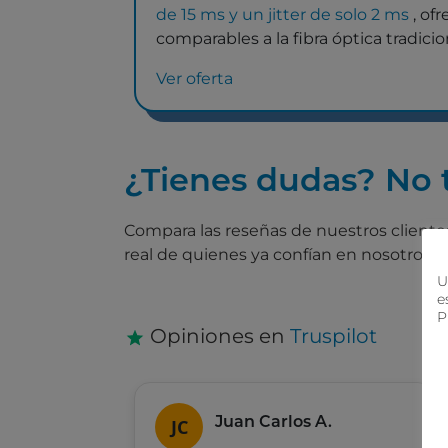
de 15 ms y un jitter de solo 2 ms
, of
comparables a la fibra óptica tradicio
Ver oferta
¿Tienes dudas? No t
Compara las reseñas de nuestros clientes 
real de quienes ya confían en nosotros
U
e
P
Opiniones en
Truspilot
JC
Juan Carlos A.