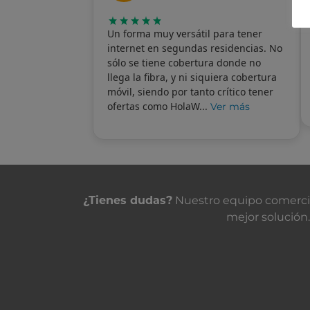
Un forma muy versátil para tener
internet en segundas residencias. No
sólo se tiene cobertura donde no
llega la fibra, y ni siquiera cobertura
móvil, siendo por tanto crítico tener
ofertas como HolaW...
Ver más
Contacta con nosot
¿Tienes dudas?
Nuestro equipo comercial
mejor solución.