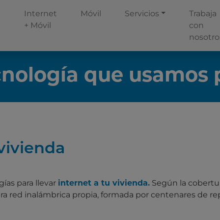
Internet
Móvil
Servicios
Trabaja
+ Móvil
con
nosotro
cnología que usamos 
vivienda
gías para llevar
internet a tu vivienda.
Según la cobertur
a red inalámbrica propia, formada por centenares de repe