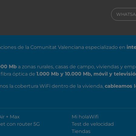
WHATSA
ciones de la Comunitat Valenciana especializado en
int
000 Mb
a zonas rurales, casas de campo, viviendas y emp
fibra óptica de
1.000 Mb y 10.000 Mb, móvil y televisió
mos la cobertura WiFi dentro de la vivienda,
cableamos l
Air + Max
Mi holaWifi
net con router 5G
Test de velocidad
Tiendas