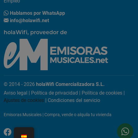
Empleo
Hablamos por WhatsApp
info@holawifi.net
holaWifi, proveedor de
© 2014 - 2026
holaWifi Comercializadora S.L.
Aviso legal
|
Política de privacidad
|
Política de cookies
|
Ajustes de cookies
|
Condiciones del servicio
Emisoras Musicales
|
Compra, vende o alquila tu vivienda