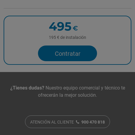
495
€
195 € de instalación
Contratar
Contacta con nosotros
¿Tienes dudas?
Nuestro equipo comercial y técnico te
ofrecerán la mejor solución.
ATENCIÓN AL CLIENTE
900 470 818