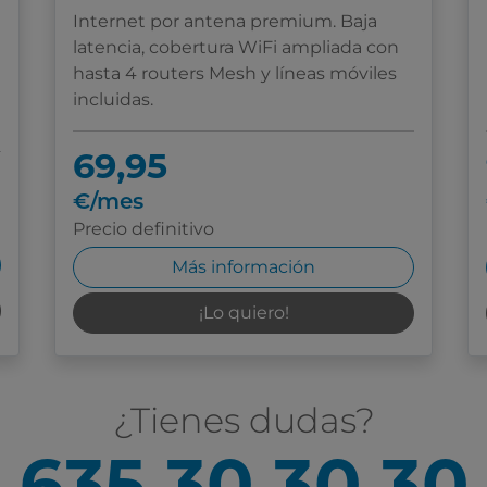
Internet por antena premium. Baja
latencia, cobertura WiFi ampliada con
hasta 4 routers Mesh y líneas móviles
incluidas.
69,95
€/mes
Precio definitivo
Más información
¡Lo quiero!
¿Tienes dudas?