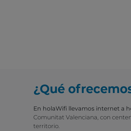
¿Qué ofrecemo
En holaWifi llevamos internet a 
Comunitat Valenciana, con centen
territorio.