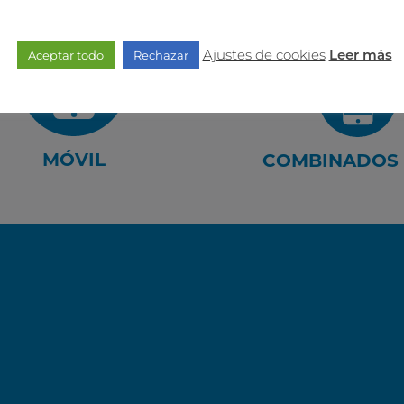
Ajustes de cookies
Aceptar todo
Rechazar
Leer más
MÓVIL
COMBINADOS