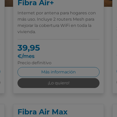
Fibra Air+
Internet por antena para hogares con
más uso. Incluye 2 routers Mesh para
mejorar la cobertura WiFi en toda la
vivienda.
39,95
€/mes
Precio definitivo
Más información
¡Lo quiero!
Fibra Air Max