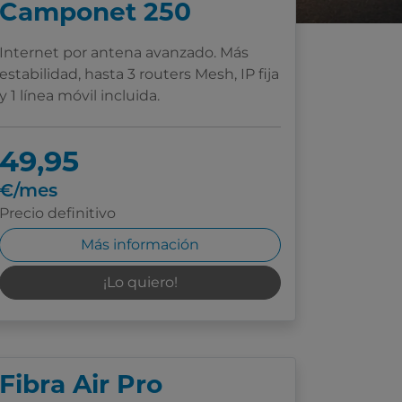
Camponet 250
Internet por antena avanzado. Más
estabilidad, hasta 3 routers Mesh, IP fija
y 1 línea móvil incluida.
49,95
€/mes
Precio definitivo
Más información
¡Lo quiero!
Fibra Air Pro