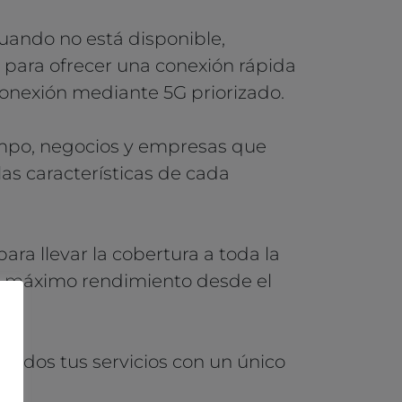
Cuando no está disponible,
 para ofrecer una conexión rápida
conexión mediante 5G priorizado.
ampo, negocios y empresas que
as características de cada
ara llevar la cobertura a toda la
el máximo rendimiento desde el
todos tus servicios con un único