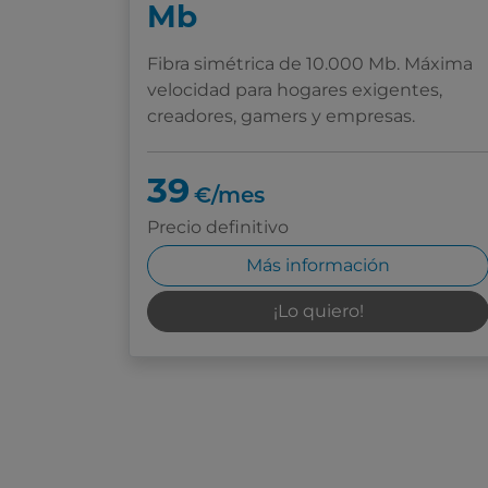
Mb
Fibra simétrica de 10.000 Mb. Máxima
velocidad para hogares exigentes,
creadores, gamers y empresas.
39
€/mes
Precio definitivo
Más información
¡Lo quiero!