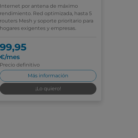
Internet por antena de máximo
rendimiento. Red optimizada, hasta 5
routers Mesh y soporte prioritario para
hogares exigentes y empresas.
99,95
€/mes
Precio definitivo
Más información
¡Lo quiero!