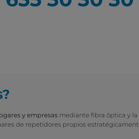
635 30 30 30
s?
hogares y empresas
mediante fibra óptica y la
ares de repetidores propios estratégicamente