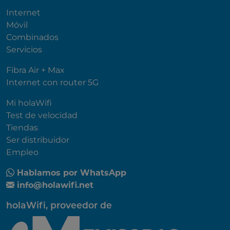
Internet
Móvil
Combinados
Servicios
Fibra Air + Max
Internet con router 5G
Mi holaWifi
Test de velocidad
Tiendas
Ser distribuidor
Empleo
Hablamos por WhatsApp
info@holawifi.net
holaWifi, proveedor de