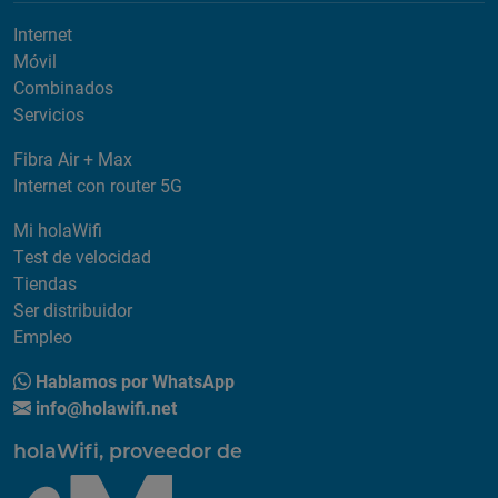
Internet
Móvil
Combinados
Servicios
Fibra Air + Max
Internet con router 5G
Mi holaWifi
Test de velocidad
Tiendas
Ser distribuidor
Empleo
Hablamos por WhatsApp
info@holawifi.net
holaWifi, proveedor de