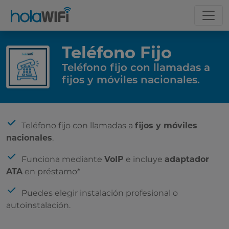
Teléfono Fijo
Teléfono fijo con llamadas a
fijos y móviles nacionales.
La tarifa
Teléfono fijo con llamadas a
fijos y móviles
nacionales
.
Funciona mediante
VoIP
e incluye
adaptador
ATA
en préstamo*
Incluye
Puedes elegir instalación profesional o
autoinstalación.