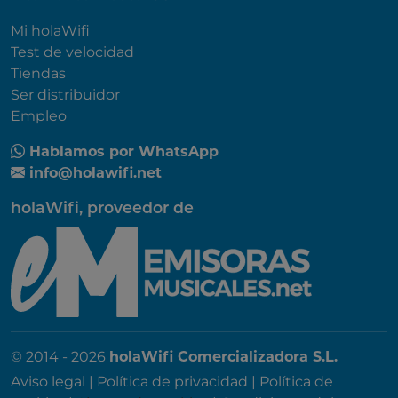
Mi holaWifi
Test de velocidad
Tiendas
Ser distribuidor
Empleo
Hablamos por WhatsApp
info@holawifi.net
holaWifi, proveedor de
© 2014 - 2026
holaWifi Comercializadora S.L.
Aviso legal
|
Política de privacidad
|
Política de