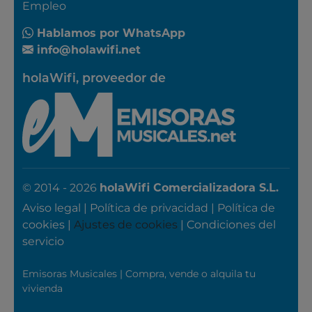
Empleo
Hablamos por WhatsApp
info@holawifi.net
holaWifi, proveedor de
© 2014 - 2026
holaWifi Comercializadora S.L.
Aviso legal
|
Política de privacidad
|
Política de
cookies
|
Ajustes de cookies
|
Condiciones del
servicio
Emisoras Musicales
|
Compra, vende o alquila tu
vivienda