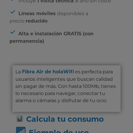
Incluye
al año sin coste
1 visita técnica
Incluye
disponibles a
Líneas móviles
precio
reducido
Alta e instalación GRATIS (con
permanencia)
La
es perfecta para
Fibra Air de holaWifi
usuarios inteligentes que buscan calidad
sin pagar de más. Con hasta 100Mb, tienes
lo necesario para navegar, conectar tu
alarma o cámaras y disfrutar de tu ocio.
Calcula tu consumo