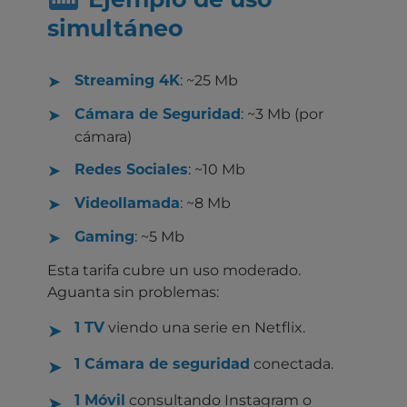
Ejemplo de uso
simultáneo
: ~25 Mb
Streaming 4K
: ~3 Mb (por
Cámara de Seguridad
cámara)
: ~10 Mb
Redes Sociales
: ~8 Mb
Videollamada
: ~5 Mb
Gaming
Esta tarifa cubre un uso moderado.
Aguanta sin problemas:
viendo una serie en Netflix.
1 TV
conectada.
1 Cámara de seguridad
consultando Instagram o
1 Móvil