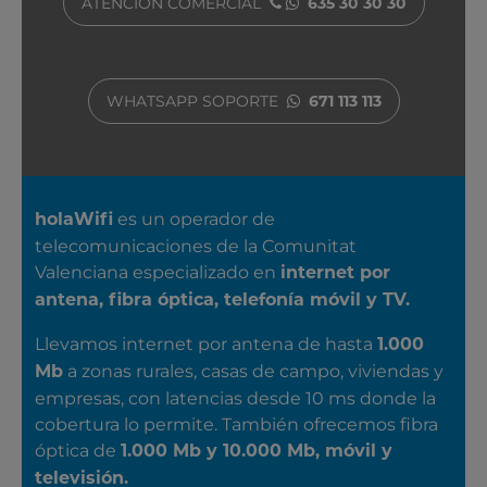
ATENCIÓN COMERCIAL
635 30 30 30
WHATSAPP SOPORTE
671 113 113
SOBRE NOSOTROS
es un operador de
holaWifi
telecomunicaciones de la Comunitat
Valenciana especializado en
internet por
antena, fibra óptica, telefonía móvil y TV.
Llevamos internet por antena de hasta
1.000
a zonas rurales, casas de campo, viviendas y
Mb
empresas, con latencias desde 10 ms donde la
cobertura lo permite. También ofrecemos fibra
óptica de
1.000 Mb y 10.000 Mb, móvil y
televisión.