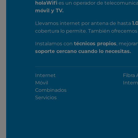
es un operador de telecomunica
holaWifi
móvil y TV.
Llevamos internet por antena de hasta
1.
cobertura lo permite. También ofrecemos 
Instalamos con
, mejora
técnicos propios
soporte cercano cuando lo necesitas.
Internet
Fibra 
Móvil
Inter
Combinados
Servicios