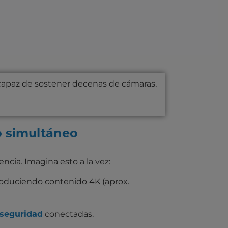
 capaz de sostener decenas de cámaras,
 simultáneo
encia. Imagina esto a la vez:
roduciendo contenido 4K (aprox.
conectadas.
 seguridad