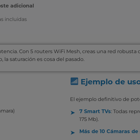
oste adicional
s incluidas
tencia. Con 5 routers WiFi Mesh, creas una red robusta
 la saturación es cosa del pasado.
Ejemplo de uso
El ejemplo definitivo de pot
ámara)
: Todas rep
7 Smart TVs
175 Mb).
Más de 10 Cámaras de