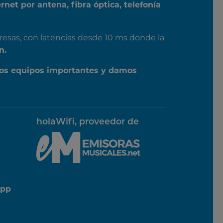
ernet por antena, fibra óptica, telefonía
resas, con latencias desde 10 ms donde la
n.
os equipos importantes y damos
holaWifi, proveedor de
App