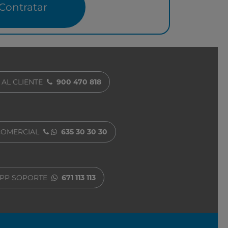
Contratar
 AL CLIENTE
900 470 818
COMERCIAL
635 30 30 30
PP SOPORTE
671 113 113