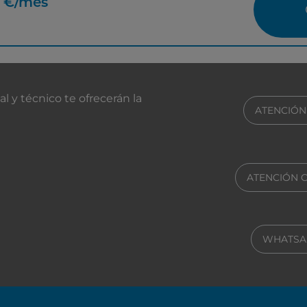
€/mes
ros
 y técnico te ofrecerán la
ATENCIÓN
ATENCIÓN 
WHATSA