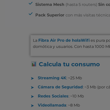
(hasta 5 routers)
Sistema Mesh
Sin c
con más visitas técnica
Pack Superior
La
es pura po
Fibra Air Pro de holaWifi
domótica y usuarios. Con hasta 1000 Mb,
Calcula tu consumo
: ~25 Mb
Streaming 4K
: ~3 Mb (por c
Cámara de Seguridad
: ~10 Mb
Redes Sociales
: ~8 Mb
Videollamada