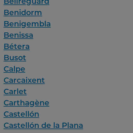
Bellreguard
Benidorm
Benigembla
Benissa
Bétera
Busot
Calpe
Carcaixent
Carlet
Carthagène
Castellón
Castellón de la Plana