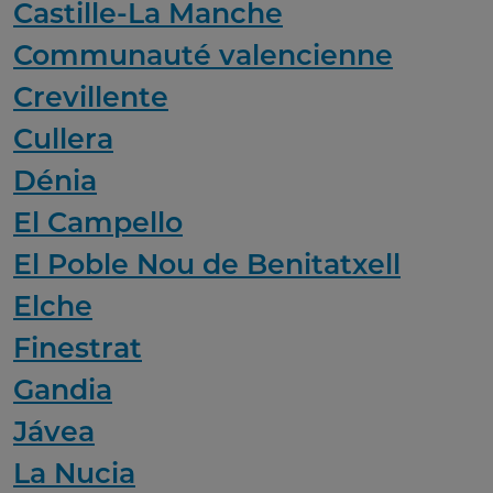
Castille-La Manche
Communauté valencienne
Crevillente
Cullera
Dénia
El Campello
El Poble Nou de Benitatxell
Elche
Finestrat
Gandia
Jávea
La Nucia