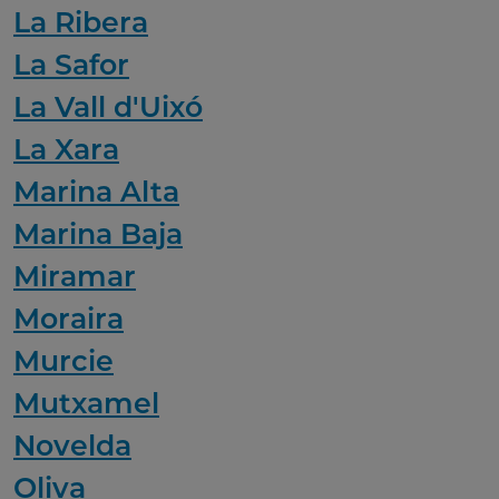
La Ribera
La Safor
La Vall d'Uixó
La Xara
Marina Alta
Marina Baja
Miramar
Moraira
Murcie
Mutxamel
Novelda
Oliva