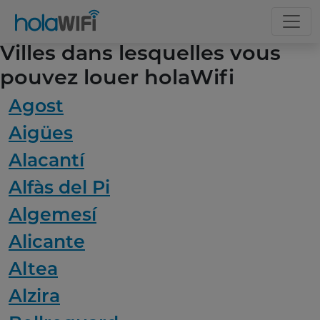
Villes dans lesquelles vous
pouvez louer holaWifi
Agost
Aigües
Alacantí
Alfàs del Pi
Algemesí
Alicante
Altea
Alzira