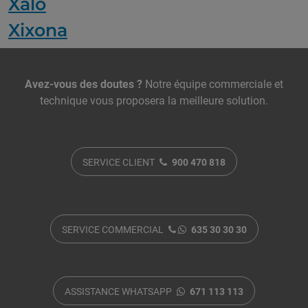
Xaló
Xixona
Nous contacter
Avez-vous des doutes ?
Notre équipe commerciale et
technique vous proposera la meilleure solution.
SERVICE CLIENT
900 470 818
SERVICE COMMERCIAL
635 30 30 30
ASSISTANCE WHATSAPP
671 113 113