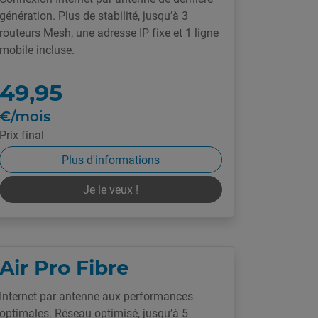
génération. Plus de stabilité, jusqu’à 3
routeurs Mesh, une adresse IP fixe et 1 ligne
mobile incluse.
49,95
€/mois
Prix final
Plus d'informations
Je le veux !
Air Pro Fibre
Internet par antenne aux performances
optimales. Réseau optimisé, jusqu’à 5