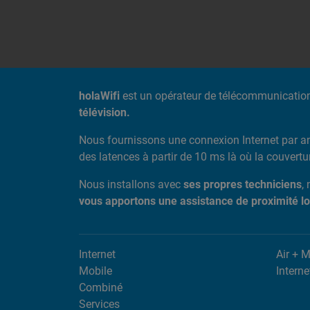
A PROPOS DE NOUS
holaWifi
est un opérateur de télécommunicatio
télévision.
Nous fournissons une connexion Internet par a
des latences à partir de 10 ms là où la couvert
Nous installons avec
ses propres techniciens
,
vous apportons une assistance de proximité l
Internet
Air + 
Mobile
Interne
Combiné
Services