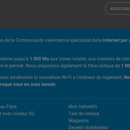
ASSISTAN
ns de la Communauté valencienne spécialisé dans
Internet par 
ntenne jusqu'à
1 000 Mo
aux zones rurales, aux maisons de camp
ure le permet. Nous proposons également la fibre optique de
1 00
 nous améliorons la couverture Wi-Fi à l'intérieur du logement,
No
orsque vous en avez besoin.
Max Fibre
Mon helloWifi
t avec routeur 5G
Test de vitesse
Magasins
Devenir distributeur