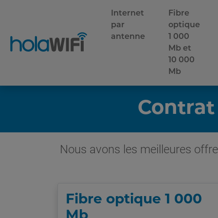
Internet
Fibre
par
optique
antenne
1 000
Mb et
10 000
Mb
Contrat
Nous avons les meilleures offre
Fibre optique 1 000
Mb