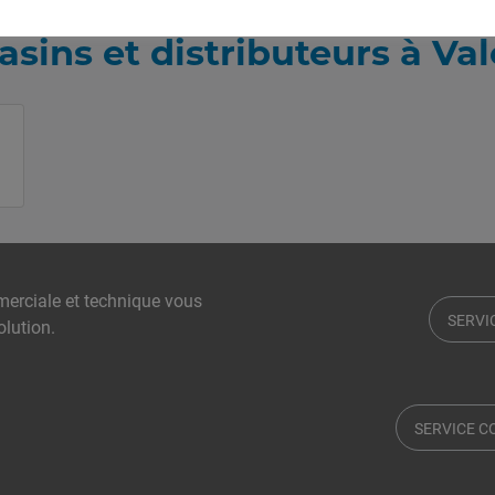
sins et distributeurs à Va
erciale et technique vous
SERVI
olution.
SERVICE 