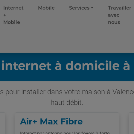
Internet
Mobile
Services
Travailler
+
avec
Mobile
nous
 internet à domicile à
s pour installer dans votre maison à Valence
haut débit.
Air+ Max Fibre
Internet par antenne pour les foyers à forte