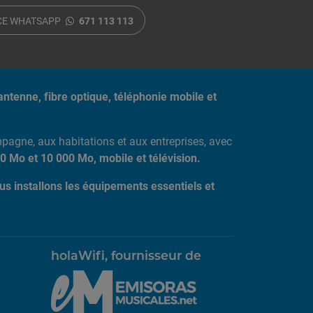
CE WHATSAPP
671 113 113
antenne, fibre optique, téléphonie mobile et
agne, aux habitations et aux entreprises, avec
0 Mo et 10 000 Mo, mobile et télévision.
us installons les équipements essentiels et
holaWifi, fournisseur de