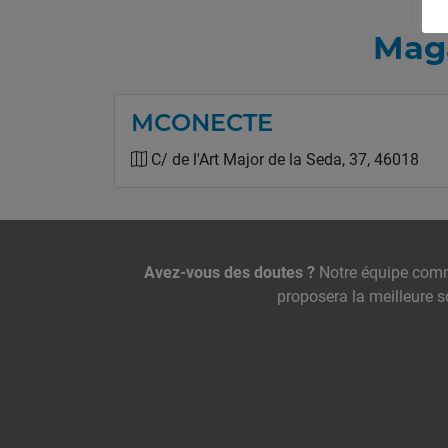
Maga
MCONECTE
C/ de l'Art Major de la Seda, 37, 46018
Nous contacter
Avez-vous des doutes ?
Notre équipe comm
proposera la meilleure s