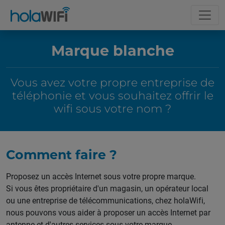
Marque blanche
Vous avez votre propre entreprise de
téléphonie et vous souhaitez offrir le
wifi sous votre nom ?
Comment faire ?
Proposez un accès Internet sous votre propre marque.
Si vous êtes propriétaire d'un magasin, un opérateur local
ou une entreprise de télécommunications, chez holaWifi,
nous pouvons vous aider à proposer un accès Internet par
antenne et d'autres services sous votre marque.