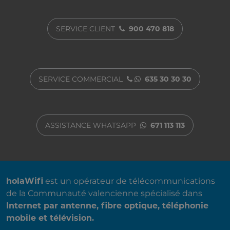
SERVICE CLIENT
900 470 818
SERVICE COMMERCIAL
635 30 30 30
ASSISTANCE WHATSAPP
671 113 113
A PROPOS DE NOUS
holaWifi
est un opérateur de télécommunications
de la Communauté valencienne spécialisé dans
Internet par antenne, fibre optique, téléphonie
mobile et télévision.