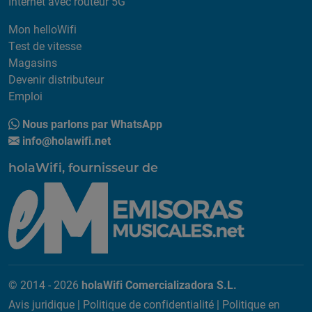
Internet avec routeur 5G
Mon helloWifi
Test de vitesse
Magasins
Devenir distributeur
Emploi
Nous parlons par WhatsApp
info@holawifi.net
holaWifi, fournisseur de
© 2014 - 2026
holaWifi Comercializadora S.L.
Avis juridique
|
Politique de confidentialité
|
Politique en