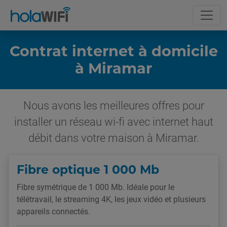
Contrat internet à domicile
à Miramar
Nous avons les meilleures offres pour
installer un réseau wi-fi avec internet haut
débit dans votre maison à Miramar.
Fibre optique 1 000 Mb
Fibre symétrique de 1 000 Mb. Idéale pour le
télétravail, le streaming 4K, les jeux vidéo et plusieurs
appareils connectés.