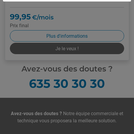
99,95
€/mois
Prix final
Plus d'informations
Je le veux !
Avez-vous des doutes ?
635 30 30 30
Nous contacter
Avez-vous des doutes ?
Notre équipe commerciale et
technique vous proposera la meilleure solution.