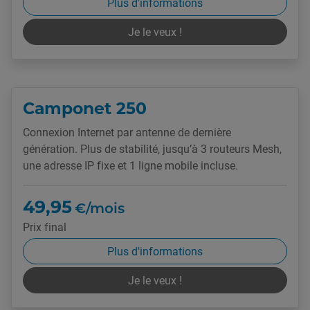
Plus d'informations
Je le veux !
Camponet 250
Connexion Internet par antenne de dernière
génération. Plus de stabilité, jusqu’à 3 routeurs Mesh,
une adresse IP fixe et 1 ligne mobile incluse.
49,95
€/mois
Prix final
Plus d'informations
Je le veux !