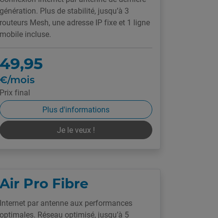
génération. Plus de stabilité, jusqu’à 3
routeurs Mesh, une adresse IP fixe et 1 ligne
mobile incluse.
49,95
€/mois
Prix final
Plus d'informations
Je le veux !
Air Pro Fibre
Internet par antenne aux performances
optimales. Réseau optimisé, jusqu’à 5