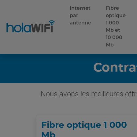
Internet
Fibre
par
optique
antenne
1 000
Mb et
10 000
Mb
Contra
Nous avons les meilleures offr
Fibre optique 1 000
Mb