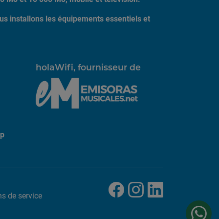
us installons les équipements essentiels et
holaWifi, fournisseur de
pp
ns de service