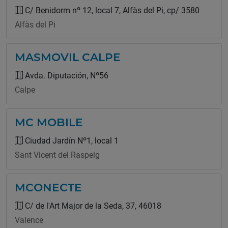
C/ Benidorm nº 12, local 7, Alfàs del Pi, cp/ 3580
Alfàs del Pi
MASMOVIL CALPE
Avda. Diputación, Nº56
Calpe
MC MOBILE
Ciudad Jardín Nº1, local 1
Sant Vicent del Raspeig
MCONECTE
C/ de l'Art Major de la Seda, 37, 46018
Valence