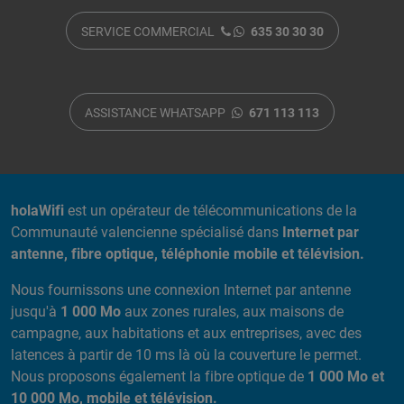
SERVICE COMMERCIAL
635 30 30 30
ASSISTANCE WHATSAPP
671 113 113
A PROPOS DE NOUS
holaWifi
est un opérateur de télécommunications de la
Communauté valencienne spécialisé dans
Internet par
antenne, fibre optique, téléphonie mobile et télévision.
Nous fournissons une connexion Internet par antenne
jusqu'à
1 000 Mo
aux zones rurales, aux maisons de
campagne, aux habitations et aux entreprises, avec des
latences à partir de 10 ms là où la couverture le permet.
Nous proposons également la fibre optique de
1 000 Mo et
10 000 Mo, mobile et télévision.