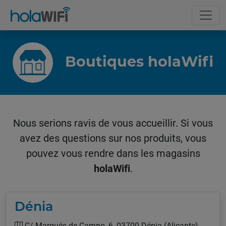
Boutiques holaWifi
Nous serions ravis de vous accueillir. Si vous
avez des questions sur nos produits, vous
pouvez vous rendre dans les magasins
holaWifi
.
Dénia
C/ Marqués de Campo, 6, 03700 Dénia (Alicante)