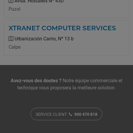
Avda. Hostalets Nº 43D
Puzol
XTRANET COMPUTER SERVICES
Urbanización Carrio, Nº 13 b
Calpe
Nous contacter
Avez-vous des doutes ?
Notre équipe commerciale et
technique vous proposera la meilleure solution.
SERVICE CLIENT
900 470 818