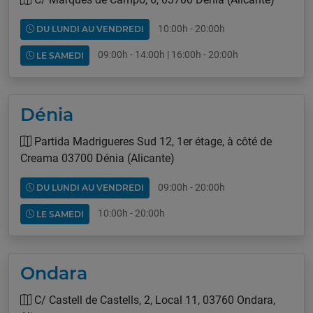
10:00h - 20:00h
DU LUNDI AU VENDREDI
09:00h - 14:00h | 16:00h - 20:00h
LE SAMEDI
Dénia
Partida Madrigueres Sud 12, 1er étage, à côté de
Creama 03700 Dénia (Alicante)
09:00h - 20:00h
DU LUNDI AU VENDREDI
10:00h - 20:00h
LE SAMEDI
Ondara
C/ Castell de Castells, 2, Local 11, 03760 Ondara,