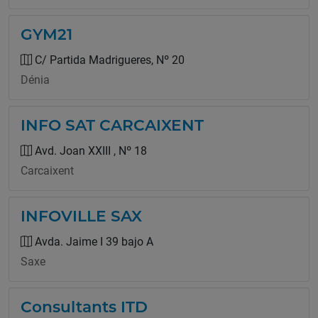
GYM21
C/ Partida Madrigueres, Nº 20
Dénia
INFO SAT CARCAIXENT
Avd. Joan XXIII , Nº 18
Carcaixent
INFOVILLE SAX
Avda. Jaime I 39 bajo A
Saxe
Consultants ITD