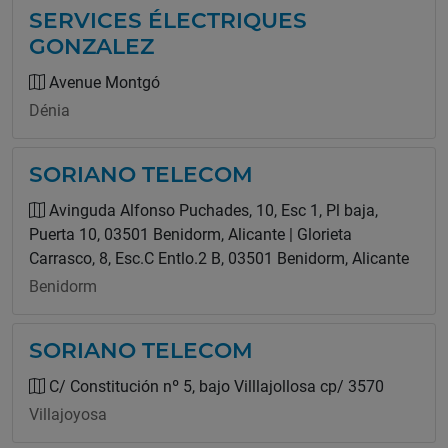
SERVICES ÉLECTRIQUES
GONZALEZ
Avenue Montgó
Dénia
SORIANO TELECOM
Avinguda Alfonso Puchades, 10, Esc 1, Pl baja,
Puerta 10, 03501 Benidorm, Alicante | Glorieta
Carrasco, 8, Esc.C Entlo.2 B, 03501 Benidorm, Alicante
Benidorm
SORIANO TELECOM
C/ Constitución nº 5, bajo Villlajollosa cp/ 3570
Villajoyosa