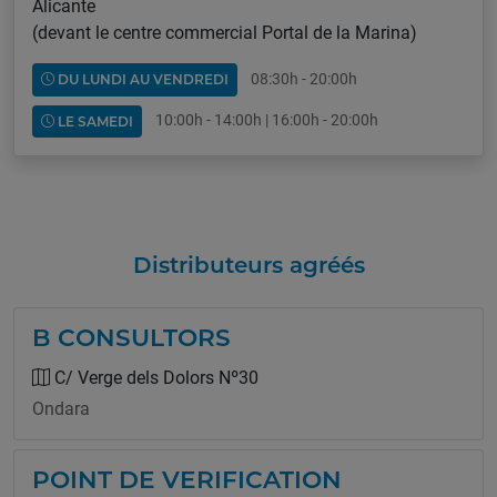
Alicante
(devant le centre commercial Portal de la Marina)
08:30h - 20:00h
DU LUNDI AU VENDREDI
10:00h - 14:00h | 16:00h - 20:00h
LE SAMEDI
Distributeurs agréés
B CONSULTORS
C/ Verge dels Dolors Nº30
Ondara
POINT DE VERIFICATION