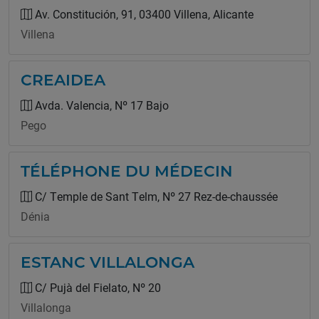
Av. Constitución, 91, 03400 Villena, Alicante
Villena
CREAIDEA
Avda. Valencia, Nº 17 Bajo
Pego
TÉLÉPHONE DU MÉDECIN
C/ Temple de Sant Telm, Nº 27 Rez-de-chaussée
Dénia
ESTANC VILLALONGA
C/ Pujà del Fielato, Nº 20
Villalonga