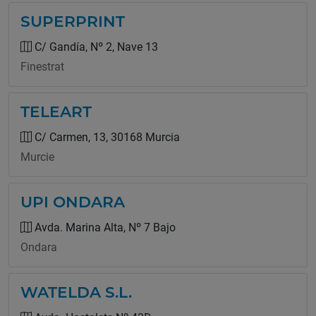
SUPERPRINT
C/ Gandía, Nº 2, Nave 13
Finestrat
TELEART
C/ Carmen, 13, 30168 Murcia
Murcie
UPI ONDARA
Avda. Marina Alta, Nº 7 Bajo
Ondara
WATELDA S.L.