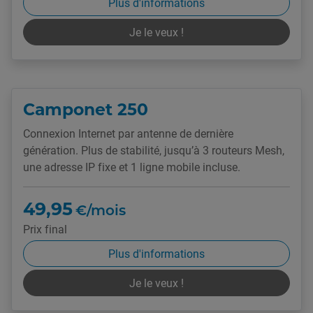
Plus d'informations
Je le veux !
Camponet 250
Connexion Internet par antenne de dernière
génération. Plus de stabilité, jusqu’à 3 routeurs Mesh,
une adresse IP fixe et 1 ligne mobile incluse.
49,95
€/mois
Prix final
Plus d'informations
Je le veux !