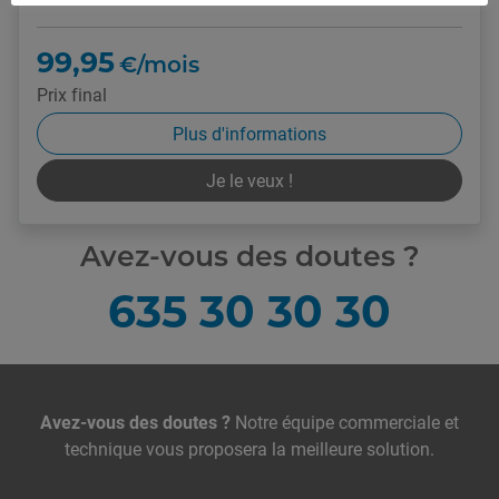
99,95
€/mois
Prix final
Plus d'informations
Je le veux !
Avez-vous des doutes ?
635 30 30 30
Nous contacter
Avez-vous des doutes ?
Notre équipe commerciale et
technique vous proposera la meilleure solution.