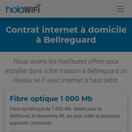
Contrat internet à domicile
à Bellreguard
Nous avons les meilleures offres pour
installer dans votre maison à Bellreguard un
réseau wi-fi avec internet à haut débit.
Fibre optique 1 000 Mb
Fibre symétrique de 1 000 Mb. Idéale pour le
télétravail, le streaming 4K, les jeux vidéo et plusieurs
appareils connectés.