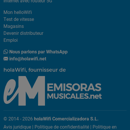
Internet avec routeur 5G
Mon helloWifi
Test de vitesse
Magasins
Devenir distributeur
Emploi
Nous parlons par WhatsApp
info@holawifi.net
holaWifi, fournisseur de
© 2014 - 2026
holaWifi Comercializadora S.L.
Avis juridique
|
Politique de confidentialité
|
Politique en