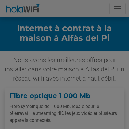
Internet à contrat à la
maison à Alfàs del Pi
Nous avons les meilleures offres pour
installer dans votre maison à Alfàs del Pi un
réseau wi-fi avec internet à haut débit.
Fibre optique 1 000 Mb
Fibre symétrique de 1 000 Mb. Idéale pour le
télétravail, le streaming 4K, les jeux vidéo et plusieurs
appareils connectés.