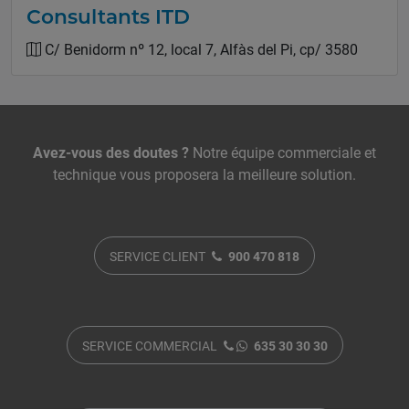
Consultants ITD
C/ Benidorm nº 12, local 7, Alfàs del Pi, cp/ 3580
Nous contacter
Avez-vous des doutes ?
Notre équipe commerciale et
technique vous proposera la meilleure solution.
SERVICE CLIENT
900 470 818
SERVICE COMMERCIAL
635 30 30 30