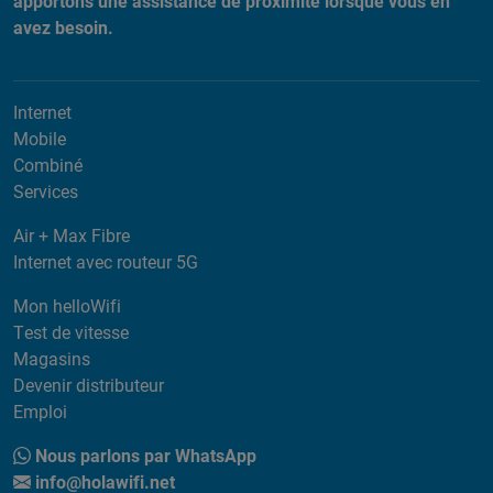
apportons une assistance de proximité lorsque vous en
avez besoin.
Internet
Mobile
Combiné
Services
Air + Max Fibre
Internet avec routeur 5G
Mon helloWifi
Test de vitesse
Magasins
Devenir distributeur
Emploi
Nous parlons par WhatsApp
info@holawifi.net