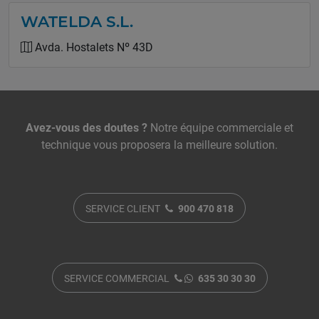
WATELDA S.L.
Avda. Hostalets Nº 43D
Nous contacter
Avez-vous des doutes ?
Notre équipe commerciale et
technique vous proposera la meilleure solution.
SERVICE CLIENT
900 470 818
SERVICE COMMERCIAL
635 30 30 30