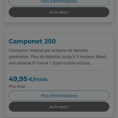
Plus d'informations
Je le veux !
Camponet 250
Connexion Internet par antenne de dernière
génération. Plus de stabilité, jusqu’à 3 routeurs Mesh,
une adresse IP fixe et 1 ligne mobile incluse.
49,95
€/mois
Prix final
Plus d'informations
Je le veux !