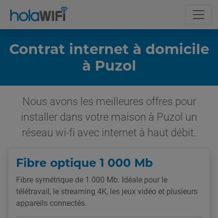
Contrat internet à domicile
à Puzol
Nous avons les meilleures offres pour
installer dans votre maison à Puzol un
réseau wi-fi avec internet à haut débit.
Fibre optique 1 000 Mb
Fibre symétrique de 1 000 Mb. Idéale pour le
télétravail, le streaming 4K, les jeux vidéo et plusieurs
appareils connectés.