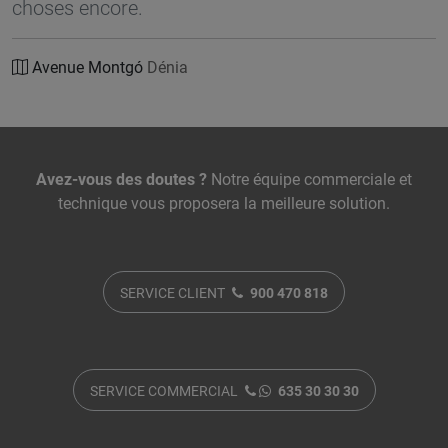
choses encore.
Avenue Montgó
Dénia
Nous contacter
Avez-vous des doutes ?
Notre équipe commerciale et
technique vous proposera la meilleure solution.
SERVICE CLIENT
900 470 818
SERVICE COMMERCIAL
635 30 30 30