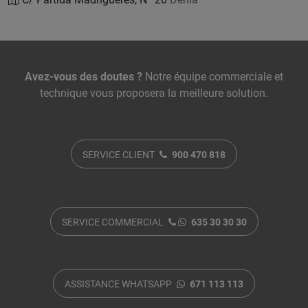
Nous contacter
Avez-vous des doutes ?
Notre équipe commerciale et
technique vous proposera la meilleure solution.
SERVICE CLIENT
900 470 818
SERVICE COMMERCIAL
635 30 30 30
ASSISTANCE WHATSAPP
671 113 113