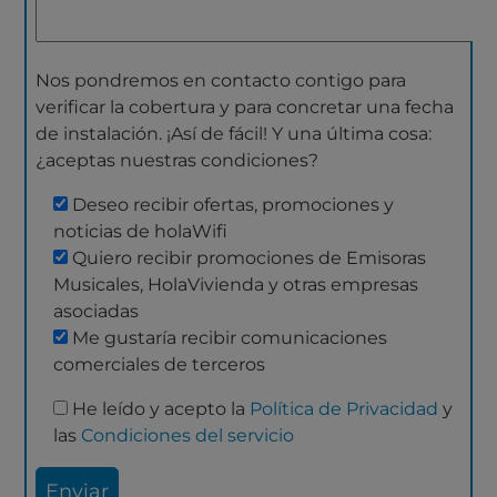
Nos pondremos en contacto contigo para
verificar la cobertura y para concretar una fecha
de instalación. ¡Así de fácil! Y una última cosa:
¿aceptas nuestras condiciones?
Deseo recibir ofertas, promociones y
noticias de holaWifi
Quiero recibir promociones de Emisoras
Musicales, HolaVivienda y otras empresas
asociadas
Me gustaría recibir comunicaciones
comerciales de terceros
He leído y acepto la
Política de Privacidad
y
las
Condiciones del servicio