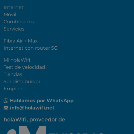
Internet
Móvil
Combinados
Servicios
Fibra Air + Max
Internet con router 5G
Mi holaWifi
Test de velocidad
Tiendas
Ser distribuidor
Empleo
Hablamos por WhatsApp
info@holawifi.net
holaWifi, proveedor de