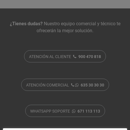
Contacta con nosotros
¿Tienes dudas?
Nuestro equipo comercial y técnico te
ofrecerán la mejor solución.
ATENCIÓN AL CLIENTE
900 470 818
ATENCIÓN COMERCIAL
635 30 30 30
WHATSAPP SOPORTE
671 113 113