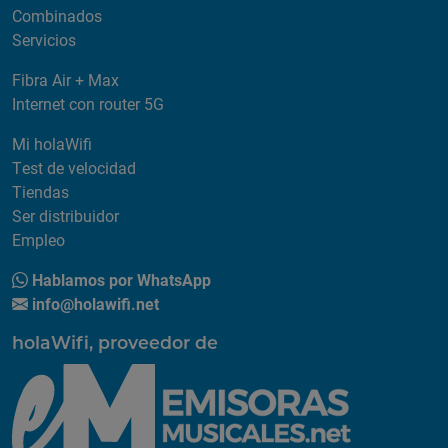
Combinados
Servicios
Fibra Air + Max
Internet con router 5G
Mi holaWifi
Test de velocidad
Tiendas
Ser distribuidor
Empleo
Hablamos por WhatsApp
info@holawifi.net
holaWifi, proveedor de