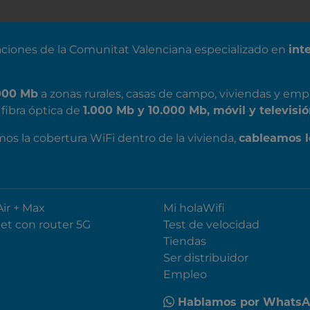
ciones de la Comunitat Valenciana especializado en
int
000 Mb
a zonas rurales, casas de campo, viviendas y emp
fibra óptica de
1.000 Mb y 10.000 Mb, móvil y televisió
mos la cobertura WiFi dentro de la vivienda,
cableamos l
Air + Max
Mi holaWifi
net con router 5G
Test de velocidad
Tiendas
Ser distribuidor
Empleo
Hablamos por Whats