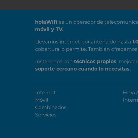
SOBRE NOSOTROS
holaWifi
es un operador de telecomunica
móvil y TV.
Llevamos internet por antena de hasta
1.
cobertura lo permite. También ofrecemos 
Instalamos con
técnicos propios
, mejora
soporte cercano cuando lo necesitas.
Internet
Fibra 
Móvil
Inter
Combinados
Servicios