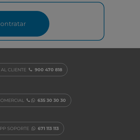
ontratar
 AL CLIENTE
900 470 818
COMERCIAL
635 30 30 30
PP SOPORTE
671 113 113