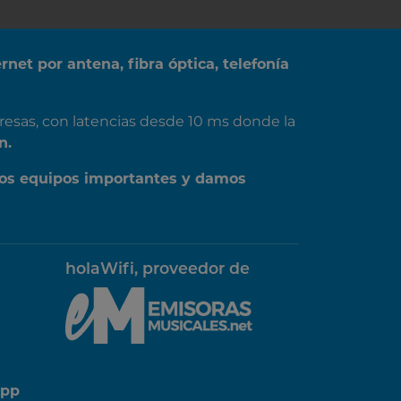
ernet por antena, fibra óptica, telefonía
resas, con latencias desde 10 ms donde la
n.
os equipos importantes y damos
holaWifi, proveedor de
App