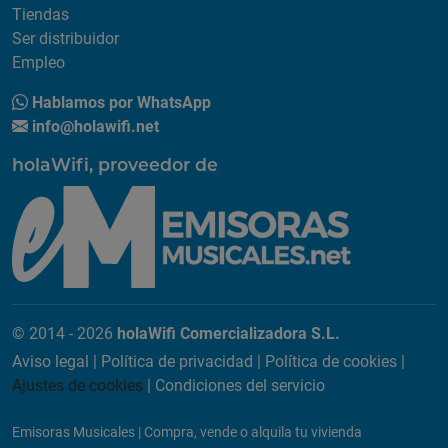
Tiendas
Ser distribuidor
Empleo
Hablamos por WhatsApp
info@holawifi.net
holaWifi, proveedor de
© 2014 - 2026
holaWifi Comercializadora S.L.
Aviso legal
|
Política de privacidad
|
Política de cookies
|
Ajustes de cookies
|
Condiciones del servicio
Emisoras Musicales
|
Compra, vende o alquila tu vivienda