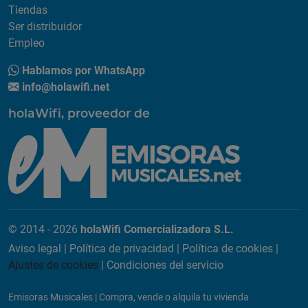
Tiendas
Ser distribuidor
Empleo
Hablamos por WhatsApp
info@holawifi.net
holaWifi, proveedor de
© 2014 - 2026
holaWifi Comercializadora S.L.
Aviso legal
|
Política de privacidad
|
Política de cookies
|
Ajustes de cookies
|
Condiciones del servicio
Emisoras Musicales
|
Compra, vende o alquila tu vivienda