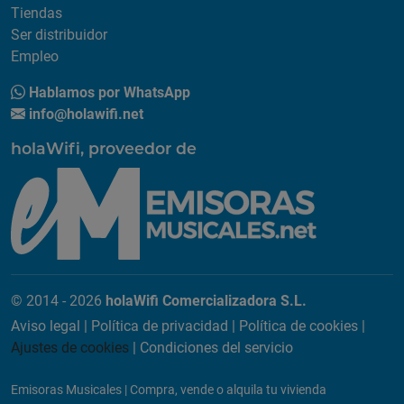
Tiendas
Ser distribuidor
Empleo
Hablamos por WhatsApp
info@holawifi.net
holaWifi, proveedor de
© 2014 - 2026
holaWifi Comercializadora S.L.
Aviso legal
|
Política de privacidad
|
Política de cookies
|
Ajustes de cookies
|
Condiciones del servicio
Emisoras Musicales
|
Compra, vende o alquila tu vivienda