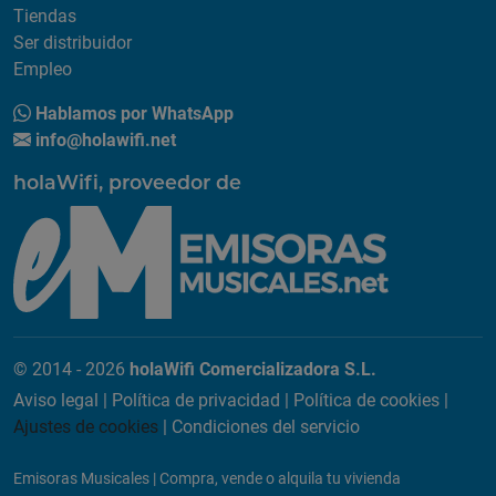
Tiendas
Ser distribuidor
Empleo
Hablamos por WhatsApp
info@holawifi.net
holaWifi, proveedor de
© 2014 - 2026
holaWifi Comercializadora S.L.
Aviso legal
|
Política de privacidad
|
Política de cookies
|
Ajustes de cookies
|
Condiciones del servicio
Emisoras Musicales
|
Compra, vende o alquila tu vivienda