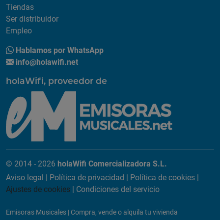
Tiendas
Ser distribuidor
Empleo
Hablamos por WhatsApp
info@holawifi.net
holaWifi, proveedor de
© 2014 - 2026
holaWifi Comercializadora S.L.
Aviso legal
|
Política de privacidad
|
Política de cookies
|
Ajustes de cookies
|
Condiciones del servicio
Emisoras Musicales
|
Compra, vende o alquila tu vivienda