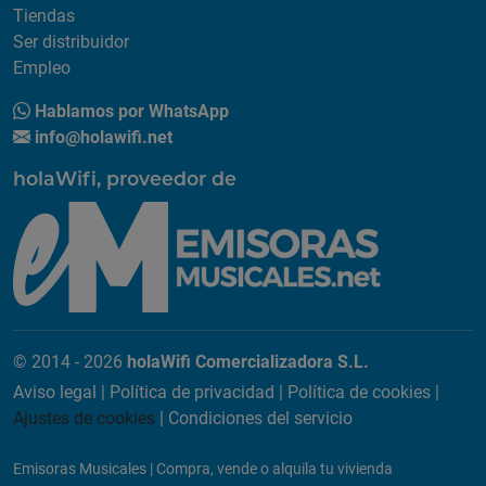
Tiendas
Ser distribuidor
Empleo
Hablamos por WhatsApp
info@holawifi.net
holaWifi, proveedor de
© 2014 - 2026
holaWifi Comercializadora S.L.
Aviso legal
|
Política de privacidad
|
Política de cookies
|
Ajustes de cookies
|
Condiciones del servicio
Emisoras Musicales
|
Compra, vende o alquila tu vivienda