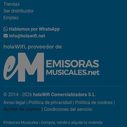
Tiendas
Ser distribuidor
Empleo
Hablamos por WhatsApp
info@holawifi.net
holaWifi, proveedor de
© 2014 - 2026
holaWifi Comercializadora S.L.
Aviso legal
|
Política de privacidad
|
Política de cookies
|
Ajustes de cookies
|
Condiciones del servicio
Emisoras Musicales
|
Compra, vende o alquila tu vivienda