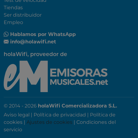
Test de velocidad
Tiendas
Ser distribuidor
Empleo
Hablamos por WhatsApp
info@holawifi.net
holaWifi, proveedor de
© 2014 - 2026
holaWifi Comercializadora S.L.
Aviso legal
|
Política de privacidad
|
Política de
cookies
|
Ajustes de cookies
|
Condiciones del
servicio