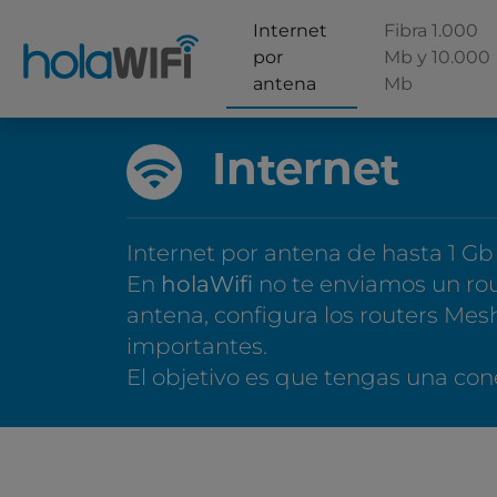
Internet
Fibra 1.000
por
Mb y 10.000
antena
Mb
Internet
Internet por antena de hasta 1 Gb
En
holaWifi
no te enviamos un rout
antena, configura los routers Mesh
importantes.
El objetivo es que tengas una cone