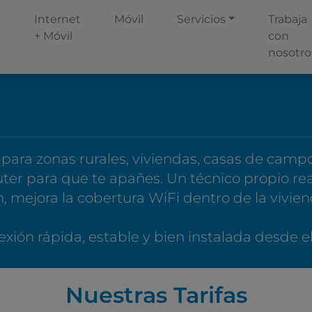
Internet
Móvil
Servicios
Trabaja
+ Móvil
con
nosotro
 para zonas rurales, viviendas, casas de camp
er para que te apañes. Un técnico propio reali
, mejora la cobertura WiFi dentro de la vivien
xión rápida, estable y bien instalada desde el
Nuestras Tarifas