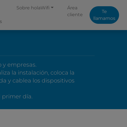
Sobre holaWifi
Área
Te
cliente
llamamos
s
o y empresas.
za la instalación, coloca la
da y cablea los dispositivos
 primer día.