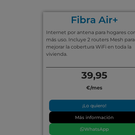
Fibra Air+
Internet por antena para hogares co
más uso. Incluye 2 routers Mesh para
mejorar la cobertura WiFi en toda la
vivienda.
39,95
€/mes
¡Lo quiero!
Más información
WhatsApp