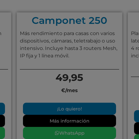
Camponet 250
n
Más rendimiento para casas con varios
Pl
dispositivos, cámaras, teletrabajo o uso
lat
intensivo. Incluye hasta 3 routers Mesh,
4 r
IP fija y 1 línea móvil.
inc
49,95
€/mes
¡Lo quiero!
Más información
WhatsApp