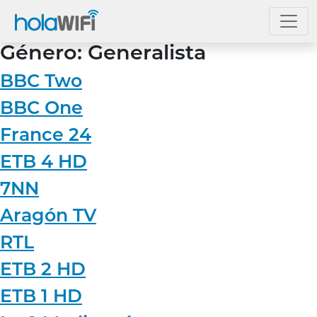
Género:
Generalista
BBC Two
BBC One
France 24
ETB 4 HD
7NN
Aragón TV
RTL
ETB 2 HD
ETB 1 HD