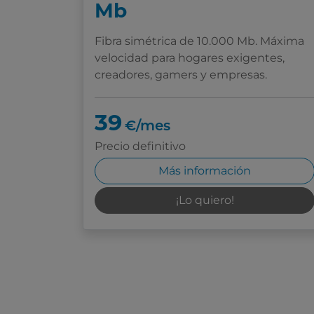
Mb
Fibra simétrica de 10.000 Mb. Máxima
velocidad para hogares exigentes,
creadores, gamers y empresas.
39
€/mes
Precio definitivo
Más información
¡Lo quiero!