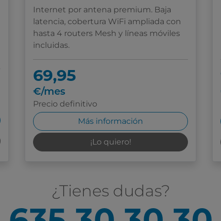
Internet por antena premium. Baja
latencia, cobertura WiFi ampliada con
hasta 4 routers Mesh y líneas móviles
incluidas.
69,95
€/mes
Precio definitivo
Más información
¡Lo quiero!
¿Tienes dudas?