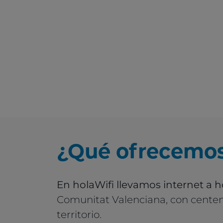
¿Qué ofrecemo
En holaWifi llevamos internet a 
Comunitat Valenciana, con centen
territorio.