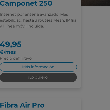
Camponet 250
Internet por antena avanzado. Más
estabilidad, hasta 3 routers Mesh, IP fija
y 1 línea móvil incluida.
49,95
€/mes
Precio definitivo
Más información
¡Lo quiero!
Fibra Air Pro