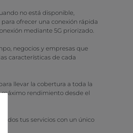
Cuando no está disponible,
 para ofrecer una conexión rápida
conexión mediante 5G priorizado.
ampo, negocios y empresas que
as características de cada
ara llevar la cobertura a toda la
el máximo rendimiento desde el
todos tus servicios con un único