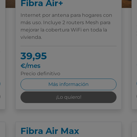
Fibra Air+
Internet por antena para hogares con
más uso. Incluye 2 routers Mesh para
mejorar la cobertura WiFi en toda la
vivienda.
39,95
€/mes
Precio definitivo
Más información
¡Lo quiero!
Fibra Air Max