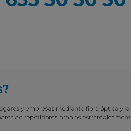
635 30 30 30
s?
hogares y empresas
mediante fibra óptica y la
ares de repetidores propios estratégicamente