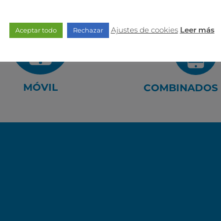
Ajustes de cookies
Aceptar todo
Rechazar
Leer más
MÓVIL
COMBINADOS