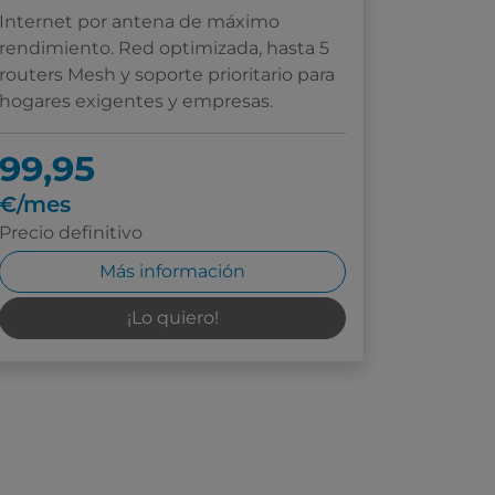
Internet por antena de máximo
rendimiento. Red optimizada, hasta 5
routers Mesh y soporte prioritario para
hogares exigentes y empresas.
99,95
€/mes
Precio definitivo
Más información
¡Lo quiero!