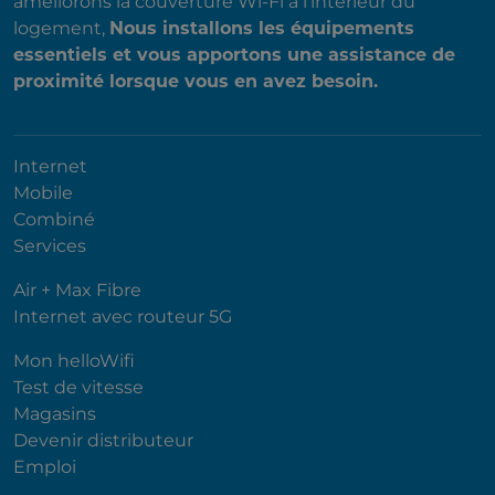
améliorons la couverture Wi-Fi à l'intérieur du
logement,
Nous installons les équipements
essentiels et vous apportons une assistance de
proximité lorsque vous en avez besoin.
Internet
Mobile
Combiné
Services
Air + Max Fibre
Internet avec routeur 5G
Mon helloWifi
Test de vitesse
Magasins
Devenir distributeur
Emploi