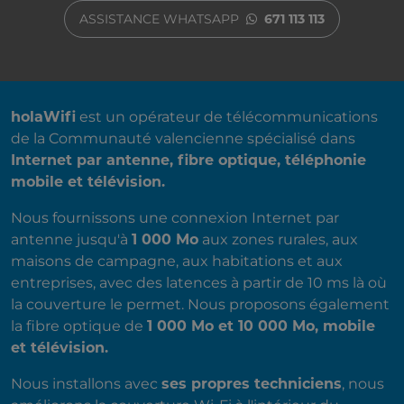
ASSISTANCE WHATSAPP
671 113 113
A PROPOS DE NOUS
holaWifi
est un opérateur de télécommunications
de la Communauté valencienne spécialisé dans
Internet par antenne, fibre optique, téléphonie
mobile et télévision.
Nous fournissons une connexion Internet par
antenne jusqu'à
1 000 Mo
aux zones rurales, aux
maisons de campagne, aux habitations et aux
entreprises, avec des latences à partir de 10 ms là où
la couverture le permet. Nous proposons également
la fibre optique de
1 000 Mo et 10 000 Mo, mobile
et télévision.
Nous installons avec
ses propres techniciens
, nous