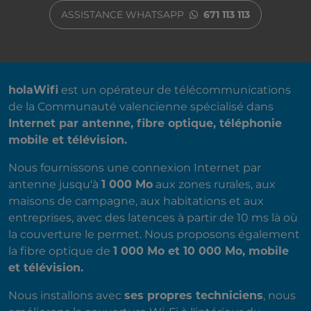
ASSISTANCE WHATSAPP
671 113 113
A PROPOS DE NOUS
holaWifi
est un opérateur de télécommunications
de la Communauté valencienne spécialisé dans
Internet par antenne, fibre optique, téléphonie
mobile et télévision.
Nous fournissons une connexion Internet par
antenne jusqu'à
1 000 Mo
aux zones rurales, aux
maisons de campagne, aux habitations et aux
entreprises, avec des latences à partir de 10 ms là où
la couverture le permet. Nous proposons également
la fibre optique de
1 000 Mo et 10 000 Mo, mobile
et télévision.
Nous installons avec
ses propres techniciens
, nous