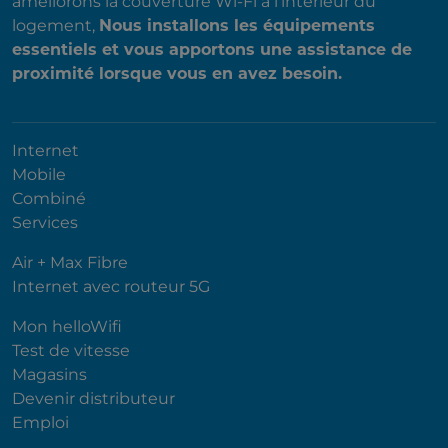
améliorons la couverture Wi-Fi à l'intérieur du
logement,
Nous installons les équipements
essentiels et vous apportons une assistance de
proximité lorsque vous en avez besoin.
Internet
Mobile
Combiné
Services
Air + Max Fibre
Internet avec routeur 5G
Mon helloWifi
Test de vitesse
Magasins
Devenir distributeur
Emploi