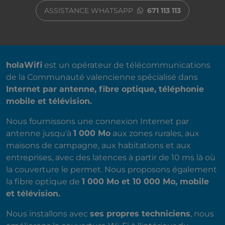
ASSISTANCE WHATSAPP
671 113 113
A PROPOS DE NOUS
holaWifi
est un opérateur de télécommunications
de la Communauté valencienne spécialisé dans
Internet par antenne, fibre optique, téléphonie
mobile et télévision.
Nous fournissons une connexion Internet par
antenne jusqu'à
1 000 Mo
aux zones rurales, aux
maisons de campagne, aux habitations et aux
entreprises, avec des latences à partir de 10 ms là où
la couverture le permet. Nous proposons également
la fibre optique de
1 000 Mo et 10 000 Mo, mobile
et télévision.
Nous installons avec
ses propres techniciens
, nous