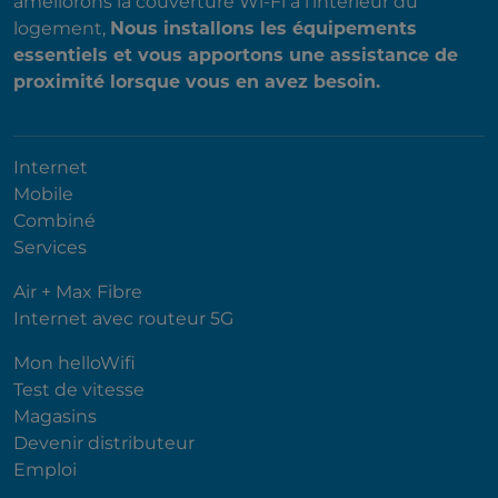
améliorons la couverture Wi-Fi à l'intérieur du
logement,
Nous installons les équipements
essentiels et vous apportons une assistance de
proximité lorsque vous en avez besoin.
Internet
Mobile
Combiné
Services
Air + Max Fibre
Internet avec routeur 5G
Mon helloWifi
Test de vitesse
Magasins
Devenir distributeur
Emploi