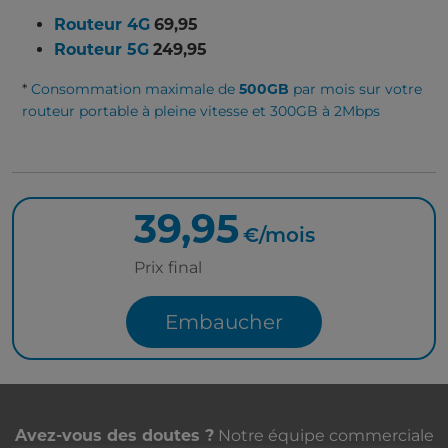
Routeur 4G
69,95
Routeur 5G
249,95
*
Consommation maximale de
par mois sur votre
500GB
routeur portable à pleine vitesse et 300GB à 2Mbps
39,95
€/mois
Prix final
Embaucher
Nous contacter
Notre équipe commerciale
Avez-vous des doutes ?