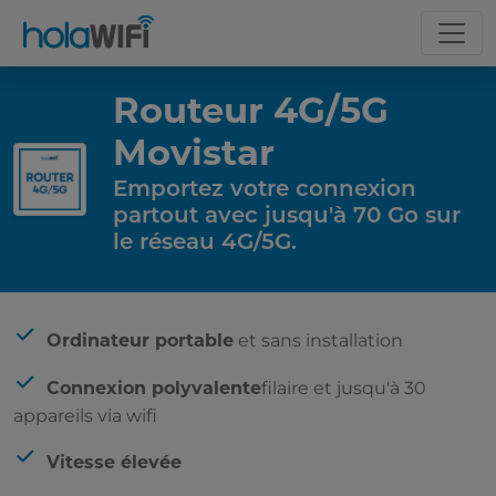
Routeur 4G/5G
Movistar
Emportez votre connexion
partout avec jusqu'à 70 Go sur
le réseau 4G/5G.
Le tarif
et sans installation
Ordinateur portable
filaire et jusqu'à 30
Connexion polyvalente
appareils via wifi
Vitesse élevée