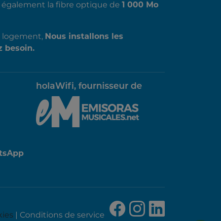
s également la fibre optique de
1 000 Mo
du logement,
Nous installons les
 besoin.
holaWifi, fournisseur de
tsApp
kies
|
Conditions de service