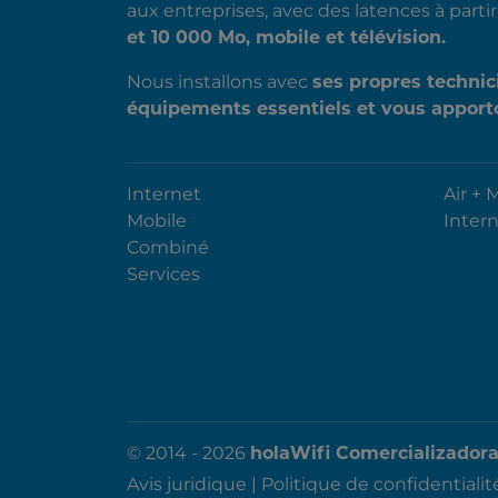
aux entreprises, avec des latences à part
et 10 000 Mo, mobile et télévision.
Nous installons avec
ses propres technic
équipements essentiels et vous apporto
Internet
Air + 
Mobile
Inter
Combiné
Services
© 2014 - 2026
holaWifi Comercializadora 
Avis juridique
|
Politique de confidentialit