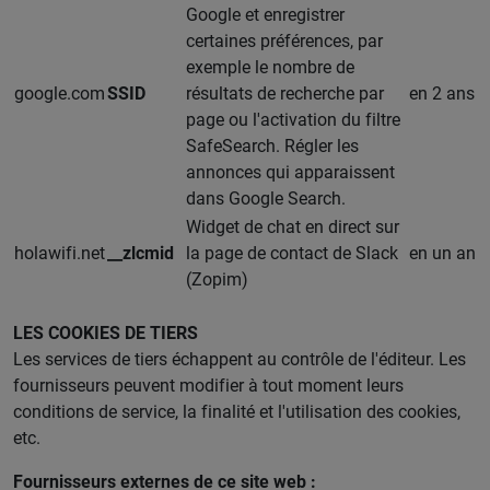
Google et enregistrer
certaines préférences, par
exemple le nombre de
google.com
SSID
résultats de recherche par
en 2 ans
page ou l'activation du filtre
SafeSearch. Régler les
annonces qui apparaissent
dans Google Search.
Widget de chat en direct sur
holawifi.net
__zlcmid
la page de contact de Slack
en un an
(Zopim)
LES COOKIES DE TIERS
Les services de tiers échappent au contrôle de l'éditeur. Les
fournisseurs peuvent modifier à tout moment leurs
conditions de service, la finalité et l'utilisation des cookies,
etc.
Fournisseurs externes de ce site web :