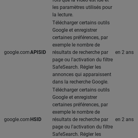
les paramètres utilisés pour
la lecture.
Télécharger certains outils
Google et enregistrer
certaines préférences, par
exemple le nombre de
google.com
APISID
résultats de recherche par
en 2 ans
page ou l'activation du filtre
SafeSearch. Régler les
annonces qui apparaissent
dans la recherche Google.
Télécharger certains outils
Google et enregistrer
certaines préférences, par
exemple le nombre de
google.com
HSID
résultats de recherche par
en 2 ans
page ou l'activation du filtre
SafeSearch. Régler les