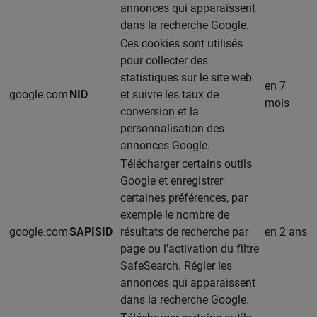
annonces qui apparaissent
dans la recherche Google.
Ces cookies sont utilisés
pour collecter des
statistiques sur le site web
en 7
google.com
NID
et suivre les taux de
mois
conversion et la
personnalisation des
annonces Google.
Télécharger certains outils
Google et enregistrer
certaines préférences, par
exemple le nombre de
google.com
SAPISID
résultats de recherche par
en 2 ans
page ou l'activation du filtre
SafeSearch. Régler les
annonces qui apparaissent
dans la recherche Google.