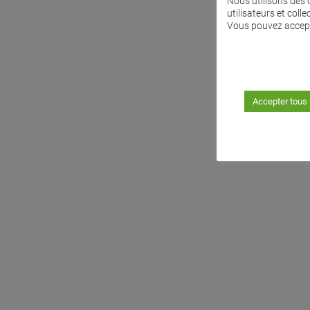
Nous utilisons des 
utilisateurs et colle
Vous pouvez accepte
Accepter tous