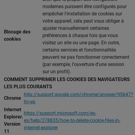
modernes puissent être configurés pour
empêcher l'installation de cookies sur
votre appareil, cela peut vous obliger à
ajuster manuellement certaines
Blocage des
préférences à chaque fois que vous
cookies
visitez un site ou une page. En outre,
certains services et fonctionnalités
peuvent ne pas fonctionner correctement
(par exemple, l'ouverture d'une session
sur un profil).
COMMENT SUPPRIMER LES COOKIES DES NAVIGATEURS
LES PLUS COURANTS
http://support.google.com/chrome/answer/95647?
Chrome
hl=es
Internet
https://support.microsoft.com/es-
Explorer.
es/help/278835/how-to-delete-cookie-files-in-
Version
internet-explorer
11