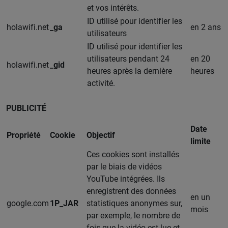
et vos intérêts.
ID utilisé pour identifier les
holawifi.net
_ga
en 2 ans
utilisateurs
ID utilisé pour identifier les
utilisateurs pendant 24
en 20
holawifi.net
_gid
heures après la dernière
heures
activité.
PUBLICITÉ
Date
Propriété
Cookie
Objectif
limite
Ces cookies sont installés
par le biais de vidéos
YouTube intégrées. Ils
enregistrent des données
en un
google.com
1P_JAR
statistiques anonymes sur,
mois
par exemple, le nombre de
fois que la vidéo est lue et