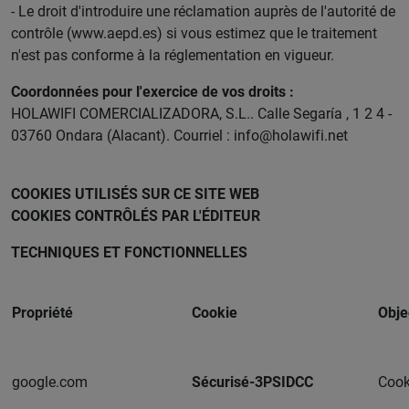
- Le droit d'introduire une réclamation auprès de l'autorité de
contrôle (www.aepd.es) si vous estimez que le traitement
n'est pas conforme à la réglementation en vigueur.
Coordonnées pour l'exercice de vos droits :
HOLAWIFI COMERCIALIZADORA, S.L.. Calle Segaría , 1 2 4 -
03760 Ondara (Alacant). Courriel : info@holawifi.net
COOKIES UTILISÉS SUR CE SITE WEB
COOKIES CONTRÔLÉS PAR L'ÉDITEUR
TECHNIQUES ET FONCTIONNELLES
Propriété
Cookie
Obje
google.com
Sécurisé-3PSIDCC
Cooki