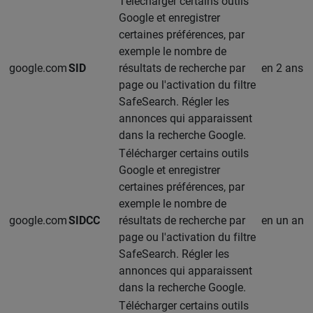
Télécharger certains outils
Google et enregistrer
certaines préférences, par
exemple le nombre de
google.com
SID
résultats de recherche par
en 2 ans
page ou l'activation du filtre
SafeSearch. Régler les
annonces qui apparaissent
dans la recherche Google.
Télécharger certains outils
Google et enregistrer
certaines préférences, par
exemple le nombre de
google.com
SIDCC
résultats de recherche par
en un an
page ou l'activation du filtre
SafeSearch. Régler les
annonces qui apparaissent
dans la recherche Google.
Télécharger certains outils