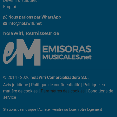
Devenir distributeur
Emploi
Nous parlons par WhatsApp
info@holawifi.net
holaWifi, fournisseur de
© 2014 - 2026
holaWifi Comercializadora S.L.
Avis juridique
|
Politique de confidentialité
|
Politique en
matière de cookies
|
Paramètres des cookies
|
Conditions de
service
Stations de musique
|
Acheter, vendre ou louer votre logement