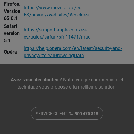
Firefox.
https://www.mozilla.org/es-
Version
ES/privacy/websites/#cookies
65.0.1
Safari
https://support.apple.com/es-
version
es/guide/safari/sfri11471/mac
5.1
https://help.opera.com/en/latest/security-and-
Opéra
privacy/#clearBrowsingData
Nous contacter
Avez-vous des doutes ?
Notre équipe commerciale et
technique vous proposera la meilleure solution.
SERVICE CLIENT
900 470 818