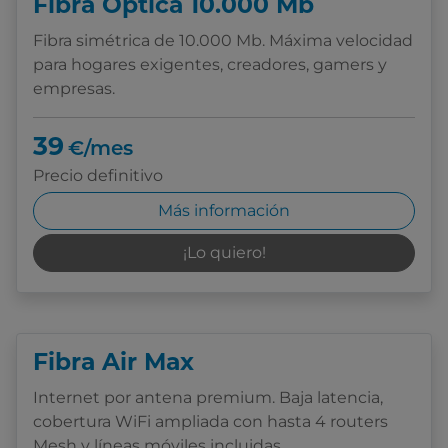
Fibra Óptica 10.000 Mb
Fibra simétrica de 10.000 Mb. Máxima velocidad
para hogares exigentes, creadores, gamers y
empresas.
39
€/mes
Precio definitivo
Más información
¡Lo quiero!
Fibra Air Max
Internet por antena premium. Baja latencia,
cobertura WiFi ampliada con hasta 4 routers
Mesh y líneas móviles incluidas.