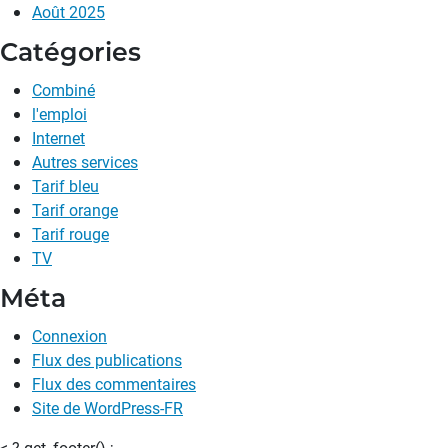
Août 2025
Catégories
Combiné
l'emploi
Internet
Autres services
Tarif bleu
Tarif orange
Tarif rouge
TV
Méta
Connexion
Flux des publications
Flux des commentaires
Site de WordPress-FR
< ? get_footer() ;