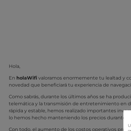
Hola,
En
holaWifi
valoramos enormemente tu lealtad y conf
novedad que beneficiará tu experiencia de navegaci
Como sabrás, durante los últimos años se ha produci
telemática y la transmisión de entretenimiento en di
rápida y estable, hemos realizado importantes inver
lo hemos hecho manteniendo los precios durante m
U
Con todo, el aumento de los costos operativos provo
e