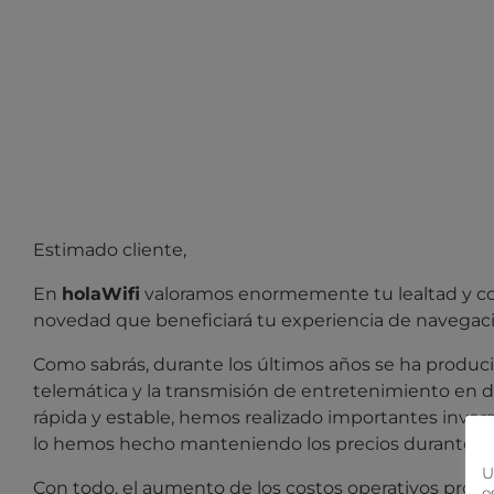
Estimado cliente,
En
holaWifi
valoramos enormemente tu lealtad y conf
novedad que beneficiará tu experiencia de navegaci
Como sabrás, durante los últimos años se ha produci
telemática y la transmisión de entretenimiento en di
rápida y estable, hemos realizado importantes inver
lo hemos hecho manteniendo los precios durante m
U
Con todo, el aumento de los costos operativos provo
e