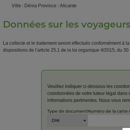
Ville : Dénia Province : Alicante
Données sur les voyageur
La collecte et le traitement seront effectués conformément à l
dispositions de l'article 25.1 de la loi organique 4/2015, du 30
Veuillez indiquer ci-dessous les coordonn
coordonnées de votre tuteur légal dans c
informations pertinentes. Nous vous reme
Type de document
Numéro de la carte 