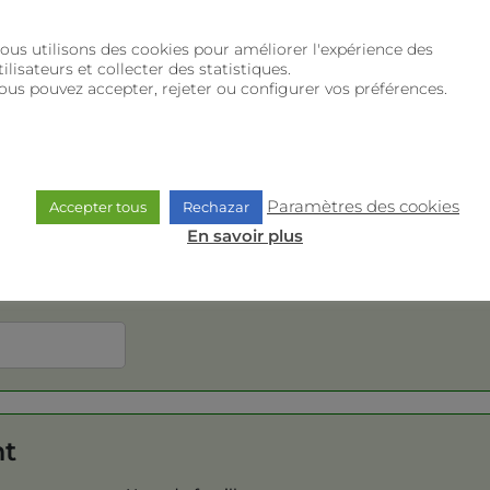
Nom
ous utilisons des cookies pour améliorer l'expérience des
tilisateurs et collecter des statistiques.
ous pouvez accepter, rejeter ou configurer vos préférences.
Le sexe
Date de naissance
Paramètres des cookies
Accepter tous
Rechazar
Numéro de téléphone
En savoir plus
nt