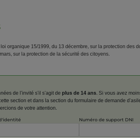
s
a loi organique 15/1999, du 13 décembre, sur la protection des 
 mars, sur la protection de la sécurité des citoyens.
ées de l'invité s'il s'agit de
plus de 14 ans
. Si vous avez moin
ette section et dans la section du formulaire de demande d'asil
rcions de votre attention.
d'identité
Numéro de support DNI