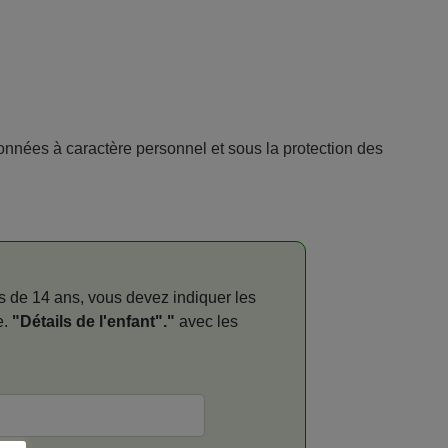
données à caractère personnel et sous la protection des
s de 14 ans, vous devez indiquer les
e.
"Détails de l'enfant"."
avec les