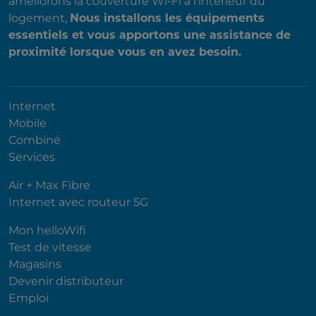
améliorons la couverture Wi-Fi à l'intérieur du
logement,
Nous installons les équipements
essentiels et vous apportons une assistance de
proximité lorsque vous en avez besoin.
Internet
Mobile
Combiné
Services
Air + Max Fibre
Internet avec routeur 5G
Mon helloWifi
Test de vitesse
Magasins
Devenir distributeur
Emploi