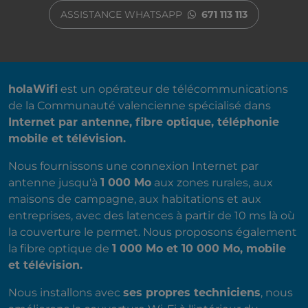
ASSISTANCE WHATSAPP
671 113 113
A PROPOS DE NOUS
holaWifi
est un opérateur de télécommunications
de la Communauté valencienne spécialisé dans
Internet par antenne, fibre optique, téléphonie
mobile et télévision.
Nous fournissons une connexion Internet par
antenne jusqu'à
1 000 Mo
aux zones rurales, aux
maisons de campagne, aux habitations et aux
entreprises, avec des latences à partir de 10 ms là où
la couverture le permet. Nous proposons également
la fibre optique de
1 000 Mo et 10 000 Mo, mobile
et télévision.
Nous installons avec
ses propres techniciens
, nous